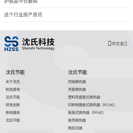
护肤品今日要闻
这个行业房产资讯
中文名
沈氏节能
沈氏节能
关于沈氏
同轴换热器
制造基地
壳管换热器
沈氏节能
塑料壳盘管式换热器
研发创新
印刷电路板式换热器（PCHE）
新闻媒体
板翅式换热器（PFHE）
沈氏节能
板壳换热器
微反应器