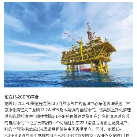
东方13-2CEPB平台
龙腾13-2CEPB渠道是龙腾13-2自然冰气井的管理中心净化清理渠道，常
见净化清理来于龙腾13-2WHPA及本渠道的自然冰气。该渠道上净化清理
适合的凝析油进行输往龙腾1-1PRP后再输往龙腾用户；净化清理适合后
的自然冰气干气进行海管的一个可输往乐东22-1渠道后再输往龙腾用户，
别的个可输往崖城13-1渠道后再输往中国香港用户。同时，龙腾13-
2CEPB渠道的透平电机的组冷水机组还将为龙腾13-2WHPA及龙腾1-1自