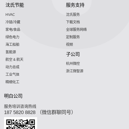
沈氏节能
服务支持
HVAC
沈氏服务
冷链/冷藏
下载文档
家电/食品
全球服务网络
绿色电力
定制服务
海工船舶
视频
氢能源
子公司
航空 & 航天
杭州微控
动力总成
浙江微智源
工业气体
精细化工
明白公司
服务培训咨询热线
187 5820 8828 （微信群聊同号）