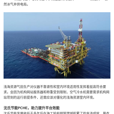
然冰气井供电局。
浅海资源气田生产对仪器不靠谱性和室内环境适用性发挥着挺高符合要
求。会因为机构网站服务器和称重受到限制，空气冷水机需要需求机构网
站苛刻的运行前提条件，还需应该对僵化的浅海资源室内环境。
沈氏节能PCHE，助力提升平台效能
沈氏节能发展依托于多年后在海工轮船铜管理域积累了的充沛成就，量衣