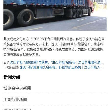
此次成功交付东方13-2CEPB平台压缩机后冷却器，体现了沈氏节能在高
端装备领域的专业与实力。未来，沈氏节能始终秉持“融慧创新、生态科
技”的企业使命，积极投身能源转型和绿色发展领域，为国家能源战略的
实施与发展贡献更多力量。
去条
沈氏节能:“融慧创新”再获肯，“生态科技”启新程 | 沈氏节能顺利通过国家级专精特新“小巨人”企业复核
下眼前这条
沈氏节能:勇立潮头启新程，科创领航正扬帆｜沈氏节能入选杭州市首批“百舸企业”
新闻分组
博览会中央新闻
工司行业新闻