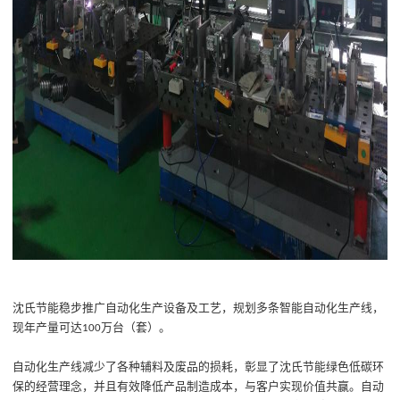
沈氏节能
稳步推广自动化
生产
设备及工艺，规划
多
条智能自动化生产线
，
现
年产量可达
万台（套）。
100
自动化生产线减少了各种辅料及废品的损耗，彰显了沈氏节能绿色低碳环
保的经营理念，并且有效降低产品制造成本，与客户实现价值共赢。
自动