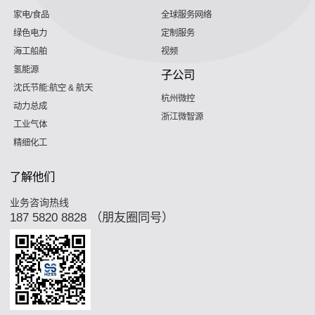
家电/食品
全球服务网络
绿色电力
定制服务
海工船舶
视频
氢能源
子公司
沈氏节能:航空 & 航天
杭州微控
动力总成
浙江微智源
工业气体
精细化工
了解他们
业务咨询热线
187 5820 8828 （朋友圈同号）