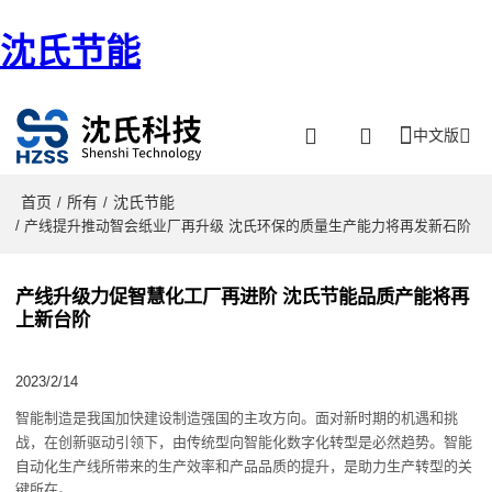
沈氏节能
中文版
首页
所有
沈氏节能
/
/
/ 产线提升推动智会纸业厂再升级 沈氏环保的质量生产能力将再发新石阶
产线升级力促智慧化工厂再进阶 沈氏节能品质产能将再
上新台阶
2023/2/14
智能制造是我国加快建设制造强国的主攻方向
。
面对新时期的机遇和挑
战，在创新驱动引领下，由传统型
向
智能化数字化
转型
是
必然趋势
。智能
自动化生产线所带来的生产效率和产品品质的提升，是助力生产转型的关
键所在。