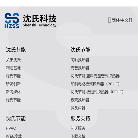
简体中文
沈氏节能
沈氏节能
关于沈氏
同轴换热器
制造基地
壳管换热器
沈氏节能
沈氏节能:塑料壳盘管式换热器
研发创新
印刷电路板式换热器（PCHE）
新闻媒体
沈氏节能:板翅式换热器（PFHE）
沈氏节能
板壳换热器
微反应器
沈氏节能
服务支持
HVAC
沈氏服务
冷链/冷藏
下载文档