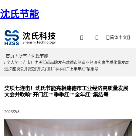
沈氏节能
简体中文
首页
所有
沈氏节能
/
/
/ 个人奖七连击！沈氏低碳品牌发布建德市制造业经济实惠优质化量发展
进步座谈会并掀起“开关门红”“季季红”“上半年红”聚集号
奖项七连击！沈氏节能亮相建德市工业经济高质量发展
大会并吹响“开门红”“季季红”“全年红”集结号
2023/2/8