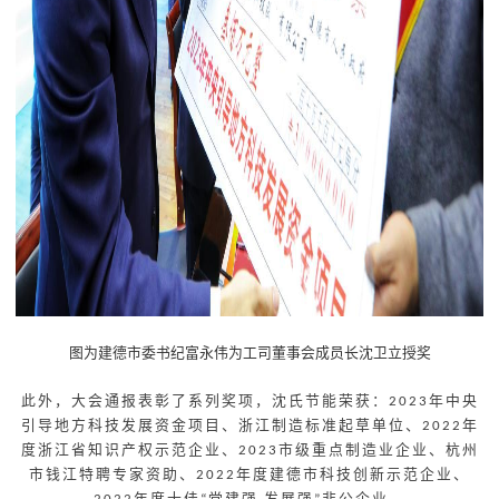
图为建德市委书纪富永伟为工司董事会成员长沈卫立授奖
此外，大会通报表彰了系列奖项，
沈氏节能荣获：
年中央
2023
引导地方科技发展资金项目、浙江制造标准起草单位、
年
2022
度浙江省知识产权示范企业、
市级重点制造业企业、杭州
2023
市钱江特聘专家资助、
年度建德市科技创新示范企业、
2022