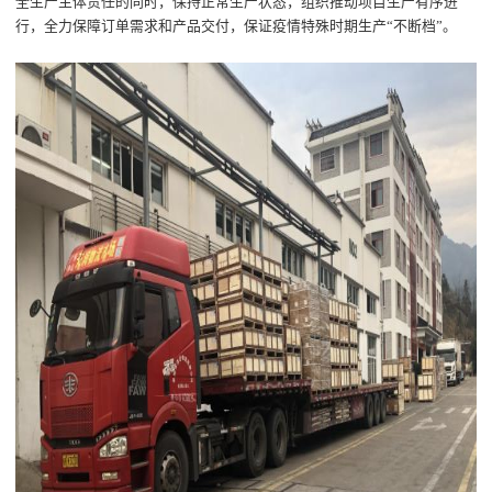
全生产主体责任的同时，
保持正常
生产状态，
组织推动项目生产有序进
行，
全力保障
订单需求
和
产品交付，保证疫情特殊时期生产
“不断档”
。