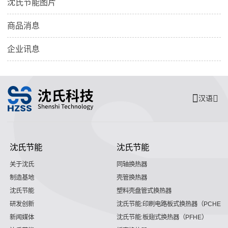
沈氏节能图片
商品消息
企业讯息
汉语
沈氏节能
沈氏节能
关于沈氏
同轴换热器
制造基地
壳管换热器
沈氏节能
塑料壳盘管式换热器
研发创新
沈氏节能:印刷电路板式换热器（PCHE）
新闻媒体
沈氏节能:板翅式换热器（PFHE）