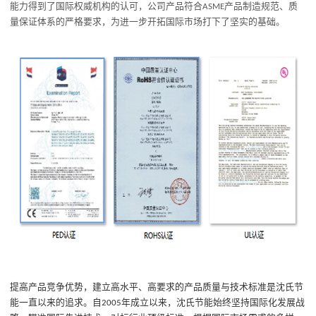
能力
得到了国际权威机构的认可
，
公司产品符合
产品制造规范、质
ASME
量保证体系的严格要求
，
为
进一步开拓国际市场打下了坚实的基础。
提
高产品竞争优势
，建立高水平、高要求的产品质量与技术标准
是沈氏节
能一直以来的追求
。
自
年成立以
来，
沈氏节能
始终坚持国际化发展战
2005