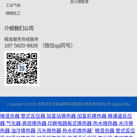
浙江微智源
工业气体
精细化工
介绍我们公司
精准服务热线服务
187 5820 8828 （微信qq同号）
Copyright © 2026 合肥沈氏节能减排科持股票价格现有有限公司 Support By
微混合器,管式反应器,加氢站换热器,加氢机换热器,微通道反应
器,气化器,高效换热器,印刷电路板式换热器,热水换热器,水冷换
热器,油冷换热器,污水换热器,热水机换热器"
微混合器,管式反应