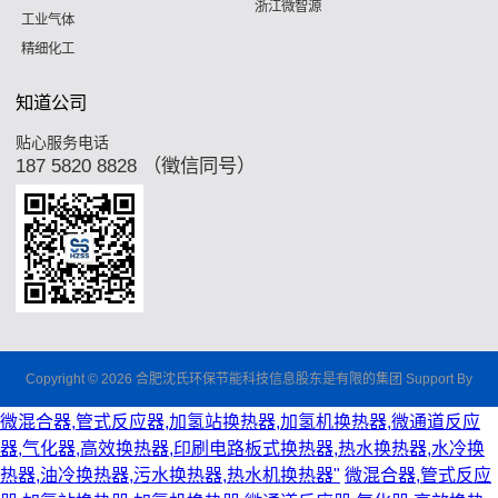
浙江微智源
工业气体
精细化工
知道公司
贴心服务电话
187 5820 8828 （徵信同号）
Copyright © 2026 合肥沈氏环保节能科技信息股东是有限的集团 Support By
微混合器,管式反应器,加氢站换热器,加氢机换热器,微通道反应
器,气化器,高效换热器,印刷电路板式换热器,热水换热器,水冷换
热器,油冷换热器,污水换热器,热水机换热器"
微混合器,管式反应