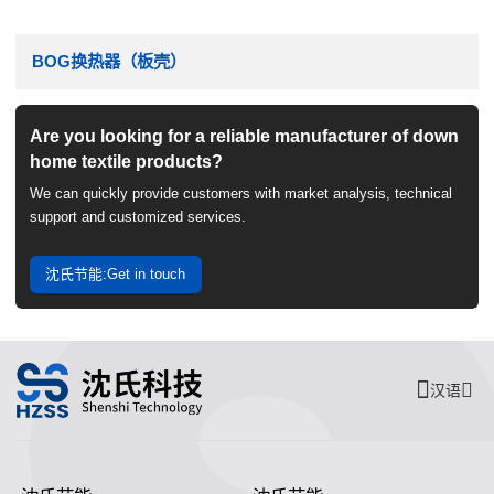
BOG换热器（板壳）
Are you looking for a reliable manufacturer of down
home textile products?
We can quickly provide customers with market analysis, technical
support and customized services.
沈氏节能:Get in touch
汉语