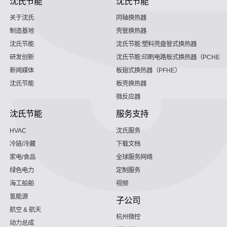
沈氏节能
沈氏节能
关于沈氏
同轴换热器
制造基地
壳管换热器
沈氏节能
沈氏节能:塑料壳盘管式换热器
研发创新
沈氏节能:印刷电路板式换热器（PCHE）
新闻媒体
板翅式换热器（PFHE）
沈氏节能
板壳换热器
微反应器
沈氏节能
服务支持
HVAC
沈氏服务
冷链/冷藏
下载文档
家电/食品
全球服务网络
绿色电力
定制服务
海工船舶
视频
氢能源
子公司
航空 & 航天
杭州微控
动力总成