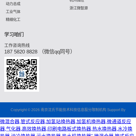
杭州微控
动力总成
浙江微智源
工业气体
精细化工
学习咱们
工作咨询热线
187 5820 8828 （微信qq同号）
Copyright © 2026 南京沈氏节能技术科技信息股分限制机构 Support By
微混合器,管式反应器,加氢站换热器,加氢机换热器,微通道反应
器,气化器,高效换热器,印刷电路板式换热器,热水换热器,水冷换