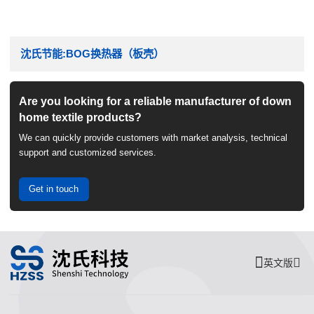
沈氏节能:BOG换热器（板壳）
Are you looking for a reliable manufacturer of down
home textile products?
We can quickly provide customers with market analysis, technical
support and customized services.
Get in touch
英文版