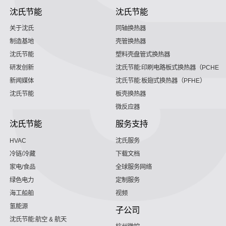
沈氏节能
沈氏节能
关于沈氏
同轴换热器
制造基地
壳管换热器
沈氏节能
塑料壳盘管式换热器
研发创新
沈氏节能:印刷电路板式换热器（PCHE）
新闻媒体
沈氏节能:板翅式换热器（PFHE）
沈氏节能
板壳换热器
微反应器
沈氏节能
服务支持
HVAC
沈氏服务
冷链/冷藏
下载文档
家电/食品
全球服务网络
绿色电力
定制服务
海工船舶
视频
氢能源
子公司
沈氏节能:航空 & 航天