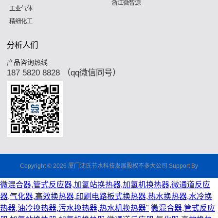
浙江微智源
工业气体
精细化工
分析人们
产品咨询热线
187 5820 8828 （qq微信同号）
Copyright © 2026 厦门沈氏节水科技发展股权不多大公司 Support By
微混合器,管式反应器,加氢站换热器,加氢机换热器,微通道反应
器,气化器,高效换热器,印刷电路板式换热器,热水换热器,水冷换
热器,油冷换热器,污水换热器,热水机换热器"
微混合器,管式反应