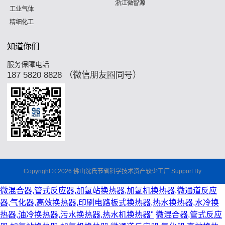
浙江微智源
工业气体
精细化工
知道你们
服务保障电話
187 5820 8828 （微信朋友圈同号）
Copyright © 2026 佛山沈氏节省科学技术资产较少工厂 Support By
微混合器,管式反应器,加氢站换热器,加氢机换热器,微通道反应
器,气化器,高效换热器,印刷电路板式换热器,热水换热器,水冷换
热器,油冷换热器,污水换热器,热水机换热器"
微混合器,管式反应