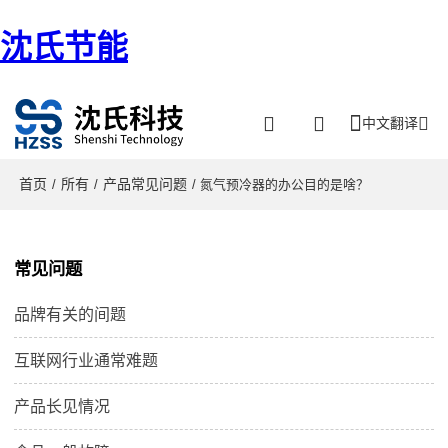
沈氏节能
中文翻译
首页
所有
产品常见问题
/
/
/ 氮气预冷器的办公目的是啥？
常见问题
品牌有关的间题
互联网行业通常难题
产品长见情况