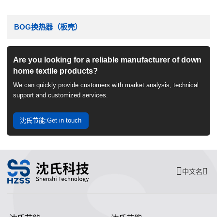
BOG换热器（板壳）
Are you looking for a reliable manufacturer of down
home textile products?
We can quickly provide customers with market analysis, technical
support and customized services.
沈氏节能:Get in touch
中文名