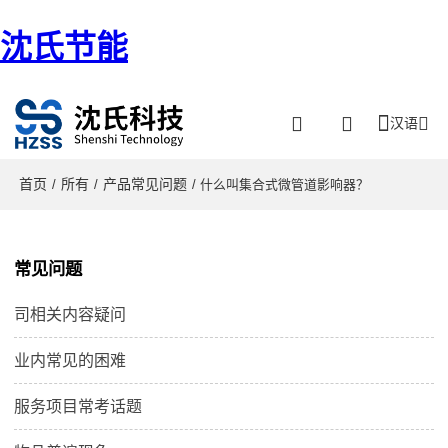
沈氏节能
汉语
首页
所有
产品常见问题
/
/
/ 什么叫集合式微管道影响器？
常见问题
司相关内容疑问
业内常见的困难
服务项目常考话题