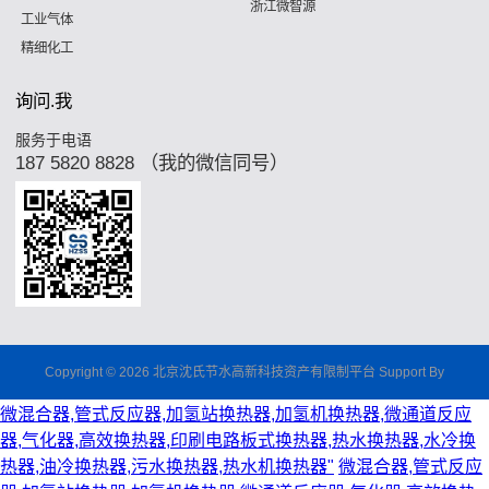
浙江微智源
工业气体
精细化工
询问.我
服务于电语
187 5820 8828 （我的微信同号）
Copyright © 2026 北京沈氏节水高新科技资产有限制平台 Support By
微混合器,管式反应器,加氢站换热器,加氢机换热器,微通道反应
器,气化器,高效换热器,印刷电路板式换热器,热水换热器,水冷换
热器,油冷换热器,污水换热器,热水机换热器"
微混合器,管式反应