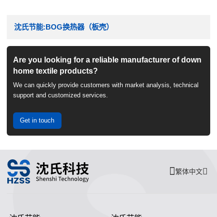
沈氏节能:BOG换热器（板壳）
Are you looking for a reliable manufacturer of down
home textile products?
We can quickly provide customers with market analysis, technical
support and customized services.
Get in touch
繁体中文