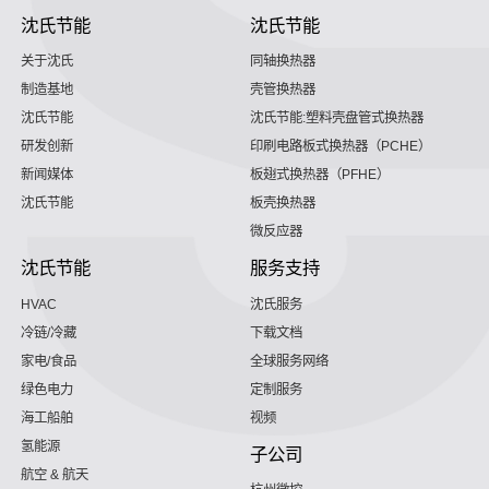
沈氏节能
沈氏节能
关于沈氏
同轴换热器
制造基地
壳管换热器
沈氏节能
沈氏节能:塑料壳盘管式换热器
研发创新
印刷电路板式换热器（PCHE）
新闻媒体
板翅式换热器（PFHE）
沈氏节能
板壳换热器
微反应器
沈氏节能
服务支持
HVAC
沈氏服务
冷链/冷藏
下载文档
家电/食品
全球服务网络
绿色电力
定制服务
海工船舶
视频
氢能源
子公司
航空 & 航天