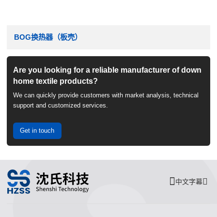
BOG换热器（板壳）
Are you looking for a reliable manufacturer of down
home textile products?
We can quickly provide customers with market analysis, technical
support and customized services.
Get in touch
中文字幕