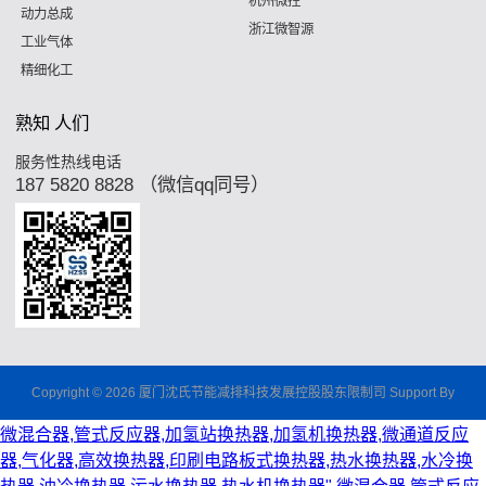
杭州微控
动力总成
浙江微智源
工业气体
精细化工
熟知 人们
服务性热线电话
187 5820 8828 （微信qq同号）
Copyright © 2026 厦门沈氏节能减排科技发展控股股东限制司 Support By
微混合器,管式反应器,加氢站换热器,加氢机换热器,微通道反应
器,气化器,高效换热器,印刷电路板式换热器,热水换热器,水冷换