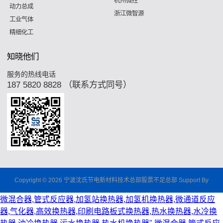
杭州微控
动力总成
浙江微智源
工业气体
精细化工
知晓他们
服务的热线电话
187 5820 8828 （联系方式同号）
Copyright © 2026 宁波沈氏节电新材料技术总部股票不足总部 Support By
微混合器,管式反应器,加氢站换热器,加氢机换热器,微通道反应
器,气化器,高效换热器,印刷电路板式换热器,热水换热器,水冷换