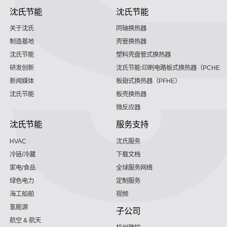
沈氏节能
沈氏节能
关于沈氏
同轴换热器
制造基地
壳管换热器
沈氏节能
塑料壳盘管式换热器
研发创新
沈氏节能:印刷电路板式换热器（PCHE）
新闻媒体
板翅式换热器（PFHE）
沈氏节能
板壳换热器
微反应器
沈氏节能
服务支持
HVAC
沈氏服务
冷链/冷藏
下载文档
家电/食品
全球服务网络
绿色电力
定制服务
海工船舶
视频
氢能源
子公司
航空 & 航天