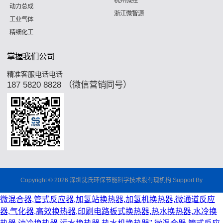
杭州微控
动力总成
浙江微智源
工业气体
精细化工
掌握我们公司
精准客服电话电话
187 5820 8828 （微信营销同号）
Copyright © 2026 深圳沈氏环保节能科学技术股有现机构 Support By
微混合器,管式反应器,加氢站换热器,加氢机换热器,微通道反应
器,气化器,高效换热器,印刷电路板式换热器,热水换热器,水冷换