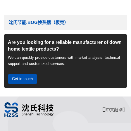
沈氏节能:BOG换热器（板壳）
Are you looking for a reliable manufacturer of down
home textile products?
We can quickly provide customers with market analysis, technical
support and customized services.
Get in touch
中文翻译