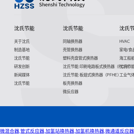
沈氏节能
沈氏节能
沈氏
关于沈氏
同轴换热器
HVAC
制造基地
壳管换热器
家电/食
沈氏节能
塑料壳盘管式换热器
海工船
研发创新
沈氏节能:印刷电路板式换热器（PCHE）
沈氏节能
新闻媒体
沈氏节能:板翅式换热器（PFHE）
工业气
沈氏节能
板壳换热器
微反应器
微混合器,管式反应器,加氢站换热器,加氢机换热器,微通道反应器