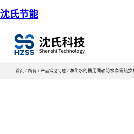
沈氏节能
/
/
/ 净化水的器用同轴防水套管热
首页
所有
产品常见问题