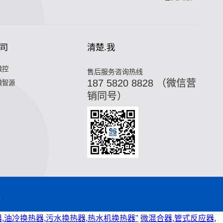
司
清楚.我
微控
售后服务咨询热线
187 5820 8828 （微信营
微智源
销同号）
y
,油冷换热器,污水换热器,热水机换热器"
微混合器,管式反应器,