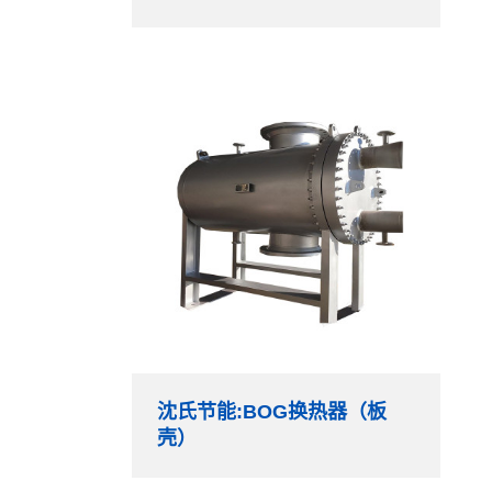
沈氏节能:BOG换热器（板
壳）