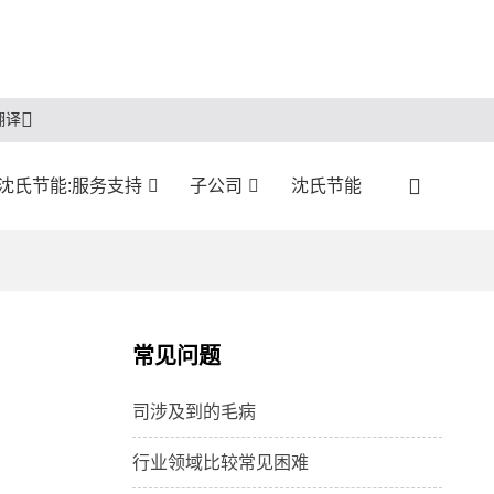
翻译
沈氏节能:服务支持
子公司
沈氏节能
常见问题
司涉及到的毛病
行业领域比较常见困难