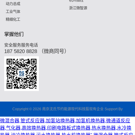
杭州微控
动力总成
浙江微智源
工业气体
精细化工
掌握他们
安全服务服务电话
187 5820 8828 （微商同号）
Copyright © 2026 南京沈氏节约能源现代科技股现有企业 Support By
微混合器,管式反应器,加氢站换热器,加氢机换热器,微通道反应
器,气化器,高效换热器,印刷电路板式换热器,热水换热器,水冷换