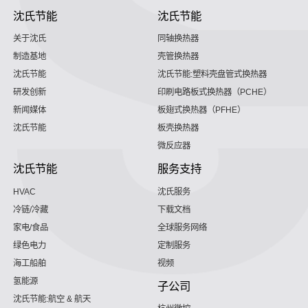
沈氏节能
沈氏节能
关于沈氏
同轴换热器
制造基地
壳管换热器
沈氏节能
沈氏节能:塑料壳盘管式换热器
研发创新
印刷电路板式换热器（PCHE）
新闻媒体
板翅式换热器（PFHE）
沈氏节能
板壳换热器
微反应器
沈氏节能
服务支持
HVAC
沈氏服务
冷链/冷藏
下载文档
家电/食品
全球服务网络
绿色电力
定制服务
海工船舶
视频
氢能源
子公司
沈氏节能:航空 & 航天