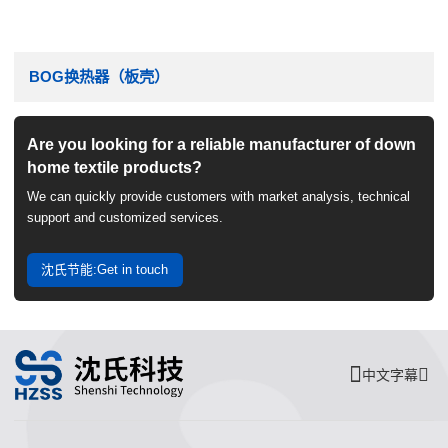
BOG换热器（板壳）
Are you looking for a reliable manufacturer of down
home textile products?
We can quickly provide customers with market analysis, technical
support and customized services.
沈氏节能:Get in touch
中文字幕