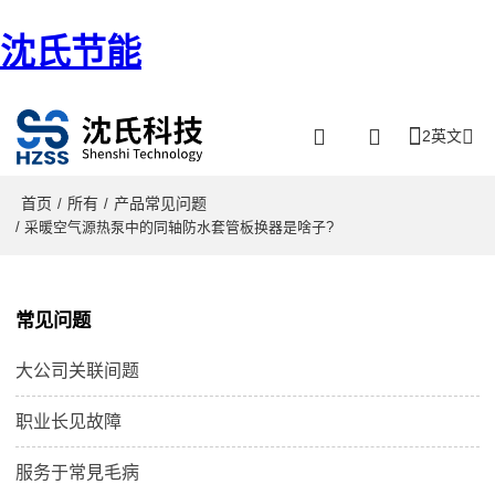
沈氏节能
2英文
首页
所有
产品常见问题
/
/
/ 采暖空气源热泵中的同轴防水套管板换器是啥子?
常见问题
大公司关联间题
职业长见故障
服务于常見毛病