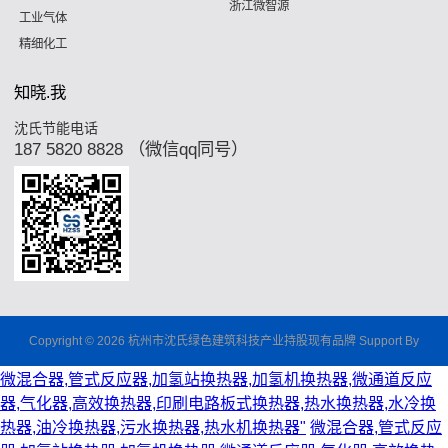
浙江微智源
工业气体
精细化工
知晓.我
沈氏节能电话
187 5820 8828 （微信qq同号）
Copyright © 2026 杭州市沈氏绿色建筑科技产业持股现有品牌 Support By
微混合器,管式反应器,加氢站换热器,加氢机换热器,微通道反应
器,气化器,高效换热器,印刷电路板式换热器,热水换热器,水冷换
热器,油冷换热器,污水换热器,热水机换热器"
微混合器,管式反应