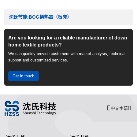
沈氏节能:BOG换热器（板壳）
Are you looking for a reliable manufacturer of down
home textile products?
We can quickly provide customers with market analysis, technical
support and customized services.
Get in touch
中文字幕