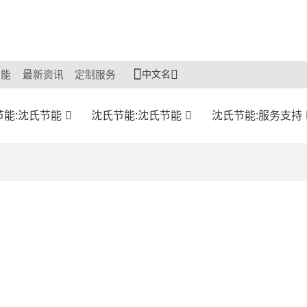
中文名
节能
最新资讯
定制服务
节能:沈氏节能
沈氏节能:沈氏节能
沈氏节能:服务支持
？