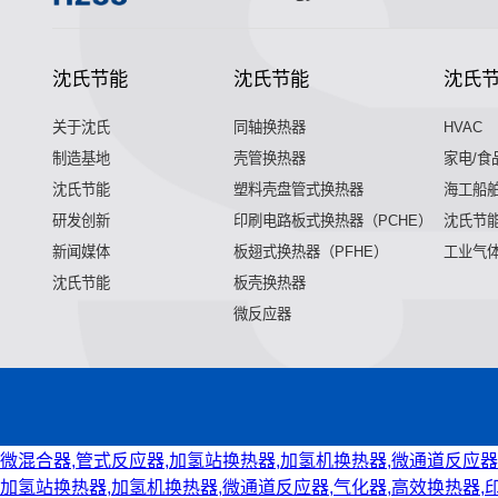
沈氏节能
沈氏节能
沈氏
关于沈氏
同轴换热器
HVAC
制造基地
壳管换热器
家电/食
沈氏节能
塑料壳盘管式换热器
海工船
研发创新
印刷电路板式换热器（PCHE）
沈氏节能
新闻媒体
板翅式换热器（PFHE）
工业气
沈氏节能
板壳换热器
微反应器
微混合器,管式反应器,加氢站换热器,加氢机换热器,微通道反应器
加氢站换热器,加氢机换热器,微通道反应器,气化器,高效换热器,