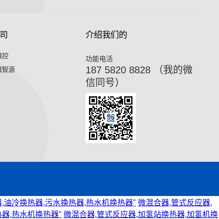
司
介绍我们的
微控
功能电活
187 5820 8828 （我的微
微智源
信同号）
,油冷换热器,污水换热器,热水机换热器"
微混合器,管式反应器,
器,热水机换热器"
微混合器,管式反应器,加氢站换热器,加氢机换