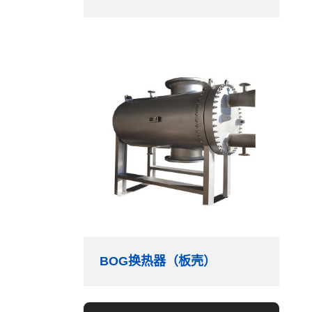
BOG换热器（板壳）