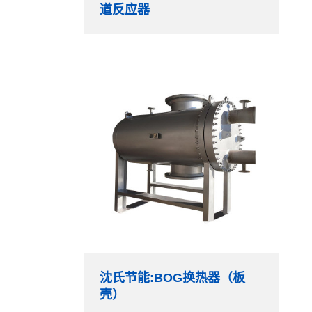
道反应器
沈氏节能:BOG换热器（板
壳）