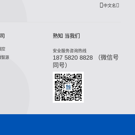
中文名
司
熟知 当我们
微控
安全服务咨询热线
187 5820 8828 （微信号
微智源
同号）