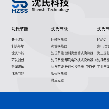
沈氏节能
沈氏节能
沈氏
关于沈氏
同轴换热器
HVAC
制造基地
壳管换热器
家电/食
沈氏节能
沈氏节能:塑料壳盘管式换热器
海工船
研发创新
沈氏节能:印刷电路板式换热器（PCHE）
沈氏节能
新闻媒体
沈氏节能:板翅式换热器（PFHE）
工业气
沈氏节能
板壳换热器
微反应器