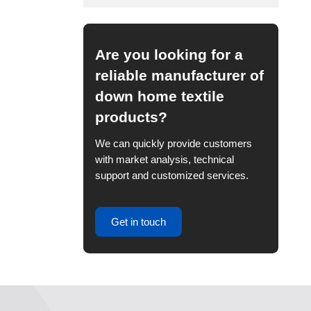
Are you looking for a
reliable manufacturer of
down home textile
products?
We can quickly provide customers
with market analysis, technical
support and customized services.
Get in touch