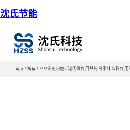
沈氏节能
/
/
/ 沈氏微作用器符合于什么样作用
首页
所有
产品常见问题