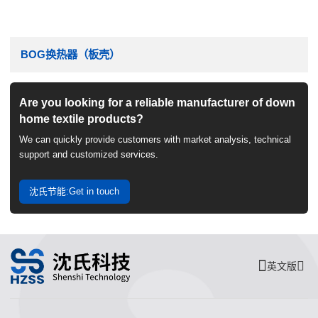
BOG换热器（板壳）
Are you looking for a reliable manufacturer of down
home textile products?
We can quickly provide customers with market analysis, technical
support and customized services.
沈氏节能:Get in touch
英文版