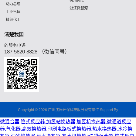
杭州微控
动力总成
浙江微智源
工业气体
精细化工
清楚我国
的服务电语
187 5820 8828 （徵信同号）
Copyright © 2026 广州沈氏环保科枝股分现有单位 Support By
微混合器,管式反应器,加氢站换热器,加氢机换热器,微通道反应
器,气化器,高效换热器,印刷电路板式换热器,热水换热器,水冷换