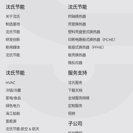
沈氏节能
沈氏节能
关于沈氏
同轴换热器
制造基地
壳管换热器
沈氏节能
塑料壳盘管式换热器
研发创新
印刷电路板式换热器（PCHE）
新闻媒体
板翅式换热器（PFHE）
沈氏节能
板壳换热器
微反应器
沈氏节能
服务支持
HVAC
沈氏服务
冷链/冷藏
下载文档
家电/食品
全球服务网络
绿色电力
定制服务
海工船舶
视频
氢能源
子公司
沈氏节能:航空 & 航天