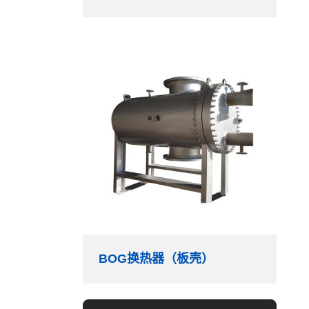
BOG换热器（板壳）