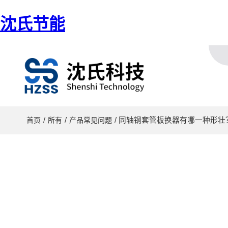
沈氏节能
/
/
/ 同轴钢套管板换器有哪一种形壮
首页
所有
产品常见问题