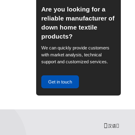
Are you looking for a
reliable manufacturer of
down home textile
products?
We can quickly provide customers
with market analysis, technical
support and customized services.
Get in touch
汉语