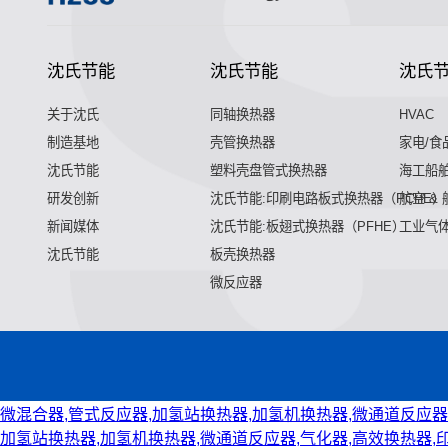
沈氏节能
沈氏节能
沈氏
关于沈氏
同轴换热器
HVAC
制造基地
壳管换热器
家电/食
沈氏节能
塑料壳盘管式换热器
海工船
研发创新
沈氏节能:印刷电路板式换热器（PCHE）
航空 &
新闻媒体
沈氏节能:板翅式换热器（PFHE）
工业气
沈氏节能
板壳换热器
微反应器
微混合器,管式反应器,加氢站换热器,加氢机换热器,微通道反应器
加氢站换热器,加氢机换热器,微通道反应器,气化器,高效换热器,