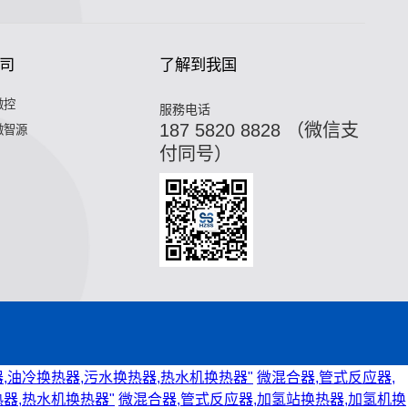
司
了解到我国
微控
服務电话
187 5820 8828 （微信支
微智源
付同号）
,油冷换热器,污水换热器,热水机换热器"
微混合器,管式反应器,
器,热水机换热器"
微混合器,管式反应器,加氢站换热器,加氢机换