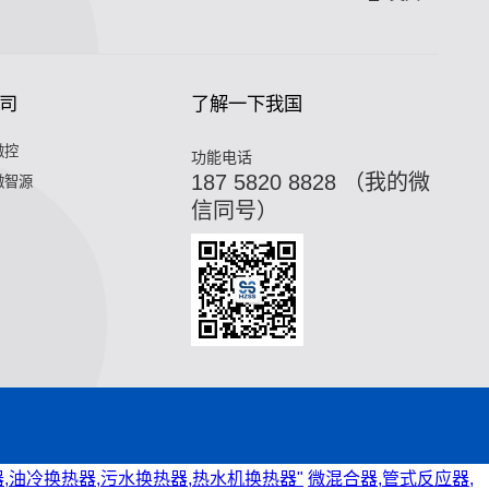
司
了解一下我国
微控
功能电话
187 5820 8828 （我的微
微智源
信同号）
,油冷换热器,污水换热器,热水机换热器"
微混合器,管式反应器,