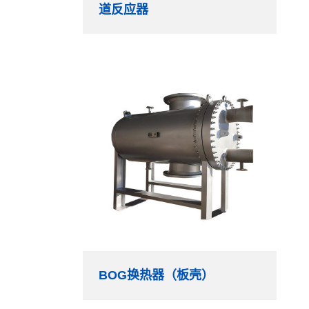
道反应器
BOG换热器（板壳）