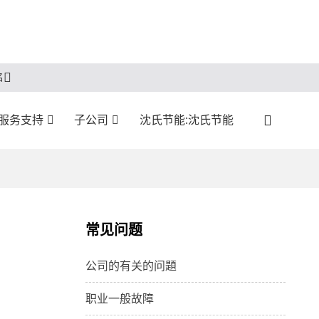
名
:服务支持
子公司
沈氏节能:沈氏节能
常见问题
公司的有关的问題
职业一般故障