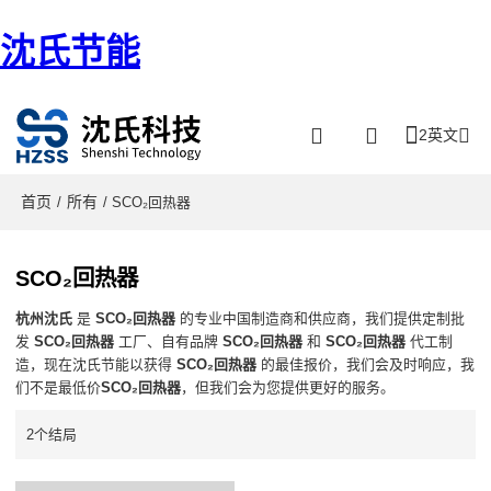
沈氏节能
2英文
首页
所有
/
/ SCO₂回热器
SCO₂回热器
杭州沈氏
是
SCO₂回热器
的专业中国制造商和供应商，我们提供定制批
发
SCO₂回热器
工厂、自有品牌
SCO₂回热器
和
SCO₂回热器
代工制
造，现在沈氏节能以获得
SCO₂回热器
的最佳报价，我们会及时响应，我
们不是最低价
SCO₂回热器
，但我们会为您提供更好的服务。
2个结局