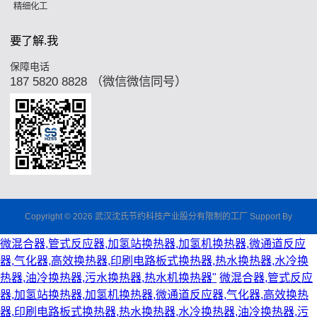
精细化工
要了解.我
保障电话
187 5820 8828 （微信微信同号）
Copyright © 2026 武汉沈氏节约科技产业股分有限制的工厂 Support By
微混合器,管式反应器,加氢站换热器,加氢机换热器,微通道反应
器,气化器,高效换热器,印刷电路板式换热器,热水换热器,水冷换
热器,油冷换热器,污水换热器,热水机换热器"
微混合器,管式反应
器,加氢站换热器,加氢机换热器,微通道反应器,气化器,高效换热
器,印刷电路板式换热器,热水换热器,水冷换热器,油冷换热器,污