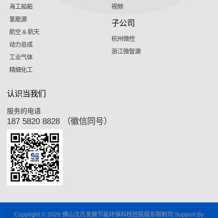
海工船舶
视频
氢能源
子公司
航空 & 航天
杭州微控
动力总成
浙江微智源
工业气体
精细化工
认识当我们
服务的电语
187 5820 8828 （徽信同号）
Copyright © 2026 佛山沈氏发展节能环保科枝控股股东限制司 Support By