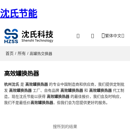
沈氏节能
繁体中文
首页
所有
/
/ 高罐热交换器
高效罐换热器
杭州沈氏
是
高效罐换热器
的专业中国制造商和供应商，我们提供定制批
发
高效罐换热器
工厂、自有品牌
高效罐换热器
和
高效罐换热器
代工制
造，现在沈氏节能以获得
高效罐换热器
的最佳报价，我们会及时响应，
我们不是最低价
高效罐换热器
，但我们会为您提供更好的服务。
搜所到的结果