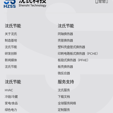
常常
沈氏节能
沈氏节能
关于沈氏
同轴换热器
制造基地
壳管换热器
沈氏节能
塑料壳盘管式换热器
研发创新
印刷电路板式换热器（PCHE）
新闻媒体
板翅式换热器（PFHE）
沈氏节能
板壳换热器
微反应器
沈氏节能
服务支持
HVAC
沈氏服务
冷链/冷藏
下载文档
家电/食品
全球服务网络
绿色电力
定制服务