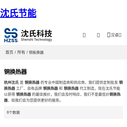
沈氏节能
汉语
首页
所有
/
/ 铜板换器
铜换热器
杭州沈氏
是
铜换热器
的专业中国制造商和供应商，我们提供定制批发
铜
换热器
工厂、自有品牌
铜换热器
和
铜换热器
代工制造，现在沈氏节能
以获得
铜换热器
的最佳报价，我们会及时响应，我们不是最低价
铜换热
器
，但我们会为您提供更好的服务。
8个数据