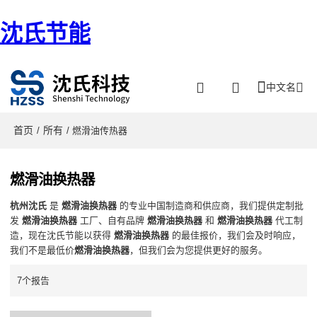
沈氏节能
中文名
首页
所有
/
/ 燃滑油传热器
燃滑油换热器
杭州沈氏
是
燃滑油换热器
的专业中国制造商和供应商，我们提供定制批
发
燃滑油换热器
工厂、自有品牌
燃滑油换热器
和
燃滑油换热器
代工制
造，现在沈氏节能以获得
燃滑油换热器
的最佳报价，我们会及时响应，
我们不是最低价
燃滑油换热器
，但我们会为您提供更好的服务。
7个报告