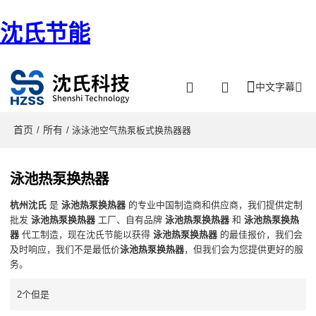
沈氏节能
中文字幕
首页
所有
/
/ 泳泳池空气热泵板式换热器器
泳池热泵换热器
杭州沈氏
是
泳池热泵换热器
的专业中国制造商和供应商，我们提供定制
批发
泳池热泵换热器
工厂、自有品牌
泳池热泵换热器
和
泳池热泵换热
器
代工制造，现在沈氏节能以获得
泳池热泵换热器
的最佳报价，我们会
及时响应，我们不是最低价
泳池热泵换热器
，但我们会为您提供更好的服
务。
2个但是