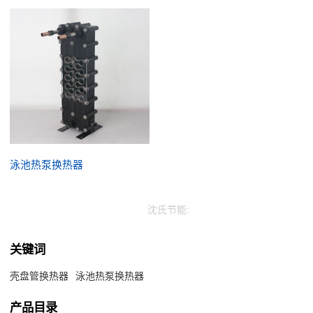
泳池热泵换热器
沈氏节能:
关键词
壳盘管换热器
泳池热泵换热器
产品目录