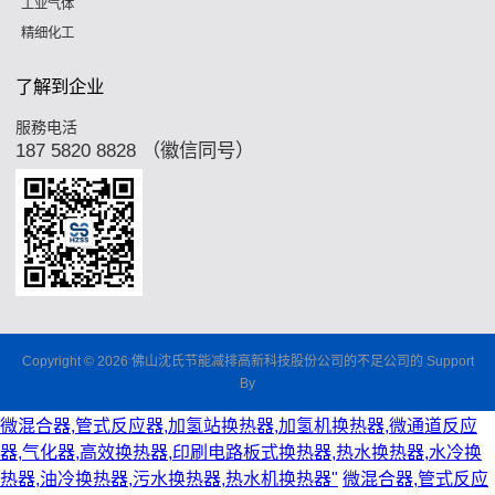
工业气体
精细化工
了解到企业
服務电活
187 5820 8828 （徽信同号）
Copyright © 2026 佛山沈氏节能减排高新科技股份公司的不足公司的 Support
By
微混合器,管式反应器,加氢站换热器,加氢机换热器,微通道反应
器,气化器,高效换热器,印刷电路板式换热器,热水换热器,水冷换
热器,油冷换热器,污水换热器,热水机换热器"
微混合器,管式反应