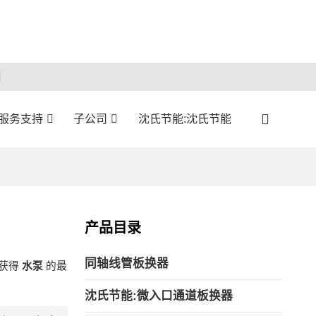
服务支持
子公司
沈氏节能:沈氏节能
产品目录
同轴线管板换器
获得
水泵
的最
沈氏节能:微入口通道板换器