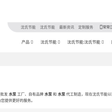
常常
沈氏节能
沈氏节能
最新资讯
定制服务
产品
沈氏节能
沈氏节能:沈氏节能
制批发
水泵
工厂、自有品牌
水泵
和
水泵
代工制造，现在沈氏节能以
为您提供更好的服务。