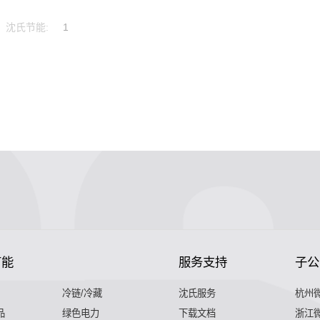
沈氏节能:
1
节能
服务支持
子公
冷链/冷藏
沈氏服务
杭州
品
绿色电力
下载文档
浙江