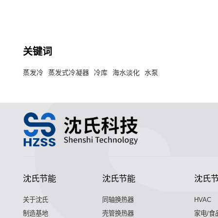
冷却冷凝为液态的换热器。
关键词
蒸发冷
蒸发式冷凝器
冷库
海水淡化
水泵
沈氏节能
沈氏节能
沈氏
关于沈氏
同轴换热器
HVAC
制造基地
壳管换热器
家电/食