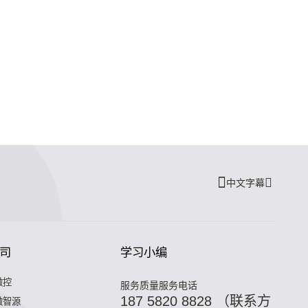
中文字幕
司
学习小编
微控
服务质量服务电话
187 5820 8828 （联系方
微智源