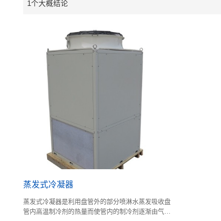
1个大概结论
蒸发式冷凝器
蒸发式冷凝器是利用盘管外的部分喷淋水蒸发吸收盘
管内高温制冷剂的热量而使管内的制冷剂逐渐由气态