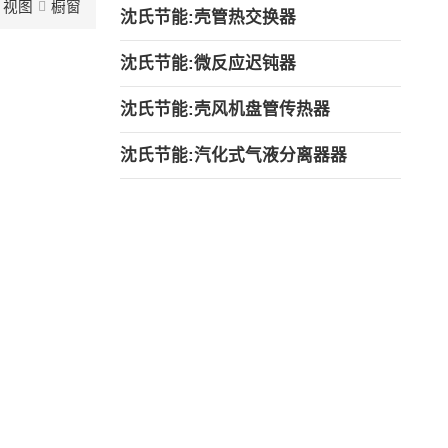
视图
橱窗
沈氏节能:壳管热交换器
沈氏节能:微反应迟钝器
沈氏节能:壳风机盘管传热器
沈氏节能:汽化式气液分离器器