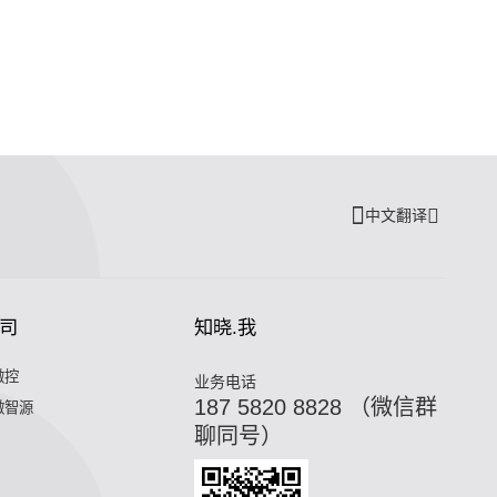
中文翻译
司
知晓.我
微控
业务电话
187 5820 8828 （微信群
微智源
聊同号）