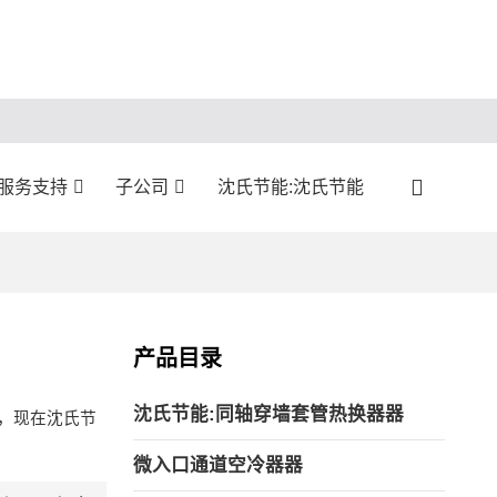
:服务支持
子公司
沈氏节能:沈氏节能
产品目录
沈氏节能:同轴穿墙套管热换器器
，现在沈氏节
微入口通道空冷器器