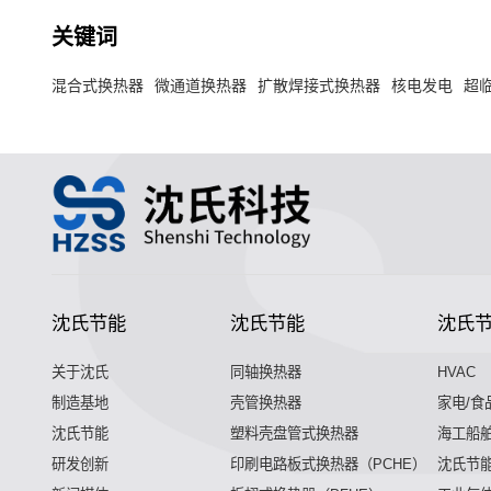
关键词
混合式换热器
微通道换热器
扩散焊接式换热器
核电发电
超临
沈氏节能
沈氏节能
沈氏
关于沈氏
同轴换热器
HVAC
制造基地
壳管换热器
家电/食
沈氏节能
塑料壳盘管式换热器
海工船
研发创新
印刷电路板式换热器（PCHE）
沈氏节能