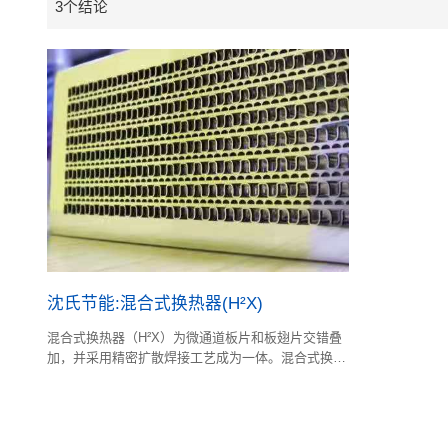
3个结论
沈氏节能:混合式换热器(H²X)
混合式换热器（H²X）为微通道板片和板翅片交错叠
加，并采用精密扩散焊接工艺成为一体。混合式换热
器结合了微通道和板翅式换热器的各自优点。