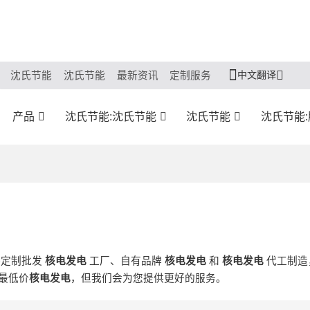
中文翻译
沈氏节能
沈氏节能
最新资讯
定制服务
产品
沈氏节能:沈氏节能
沈氏节能
沈氏节能
供定制批发
核电发电
工厂、自有品牌
核电发电
和
核电发电
代工制造
最低价
核电发电
，但我们会为您提供更好的服务。