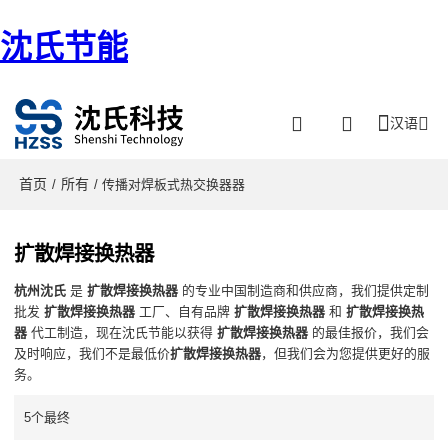
沈氏节能
汉语
首页
所有
/
/ 传播对焊板式热交换器器
扩散焊接换热器
杭州沈氏
是
扩散焊接换热器
的专业中国制造商和供应商，我们提供定制
批发
扩散焊接换热器
工厂、自有品牌
扩散焊接换热器
和
扩散焊接换热
器
代工制造，现在沈氏节能以获得
扩散焊接换热器
的最佳报价，我们会
及时响应，我们不是最低价
扩散焊接换热器
，但我们会为您提供更好的服
务。
5个最终