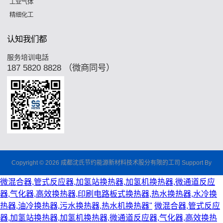
工业气体
精细化工
认知我们都
服务培训电話
187 5820 8828 （微商同号）
Copyright © 2026 成都沈氏节约能源新材料技术股分有限的工司 Support By
微混合器,管式反应器,加氢站换热器,加氢机换热器,微通道反应
器,气化器,高效换热器,印刷电路板式换热器,热水换热器,水冷换
热器,油冷换热器,污水换热器,热水机换热器"
微混合器,管式反应
器,加氢站换热器,加氢机换热器,微通道反应器,气化器,高效换热