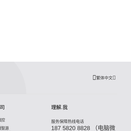
繁体中文
司
理解.我
微控
服务保障热线电话
187 5820 8828 （电脑微
微智源