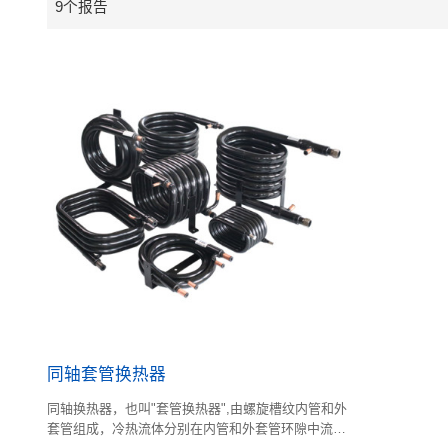
9个报告
同轴套管换热器
同轴换热器，也叫"套管换热器",由螺旋槽纹内管和外
套管组成，冷热流体分别在内管和外套管环隙中流动