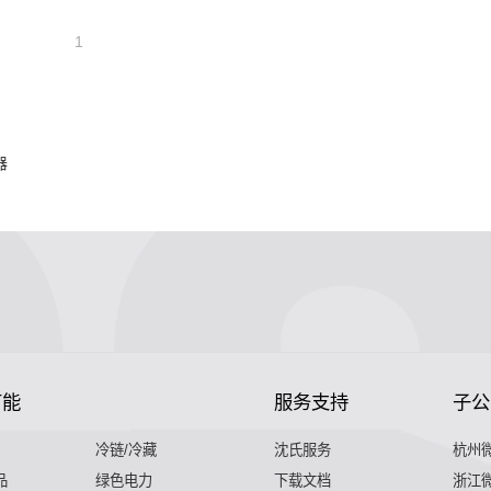
1
器
节能
服务支持
子公
冷链/冷藏
沈氏服务
杭州
品
绿色电力
下载文档
浙江