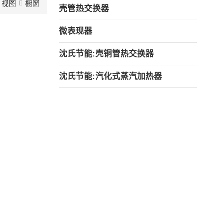
视图
橱窗
壳管热交换器
微表现器
沈氏节能:壳铜管热交换器
沈氏节能:汽化式蒸汽加热器