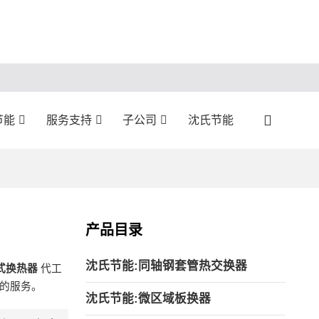
节能
服务支持
子公司
沈氏节能
产品目录
沈氏节能:同轴钢套管热交换器
式换热器
代工
的服务。
沈氏节能:微区域板换器