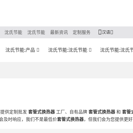
汉语
沈氏节能
沈氏节能
最新资讯
定制服务
沈氏节能:产品
沈氏节能:沈氏节能
沈氏节能:沈氏
们提供定制批发
套管式换热器
工厂、自有品牌
套管式换热器
和
套管
会及时响应，我们不是最低价
套管式换热器
，但我们会为您提供更好