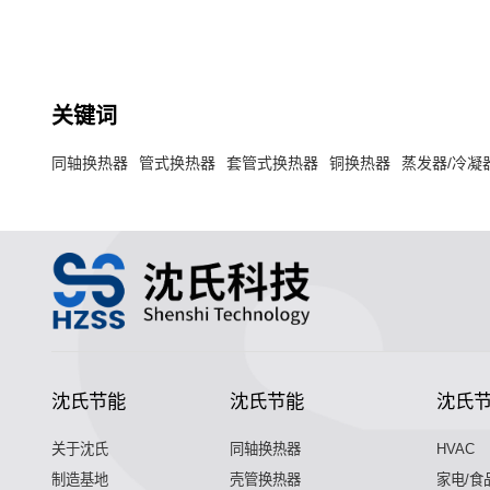
的换热器。
关键词
同轴换热器
管式换热器
套管式换热器
铜换热器
蒸发器/冷凝
沈氏节能
沈氏节能
沈氏
关于沈氏
同轴换热器
HVAC
制造基地
壳管换热器
家电/食