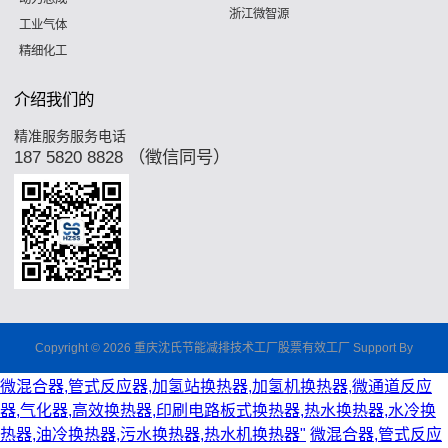
浙江微智源
工业气体
精细化工
介绍我们的
精准服务服务电话
187 5820 8828 （徵信同号）
Copyright © 2026 重庆沈氏节能减排技术工厂股票有效工厂 Support By
微混合器,管式反应器,加氢站换热器,加氢机换热器,微通道反应
器,气化器,高效换热器,印刷电路板式换热器,热水换热器,水冷换
热器,油冷换热器,污水换热器,热水机换热器"
微混合器,管式反应