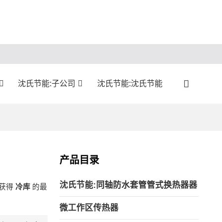
沈氏节能:子公司
沈氏节能:沈氏节能
产品目录
沈氏节能:同轴防水套管管式换热器器
获得
冷库
的最
微工作区传热器