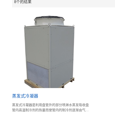
8个的结果
蒸发式冷凝器
蒸发式冷凝器是利用盘管外的部分喷淋水蒸发吸收盘
管内高温制冷剂的热量而使管内的制冷剂逐渐由气态