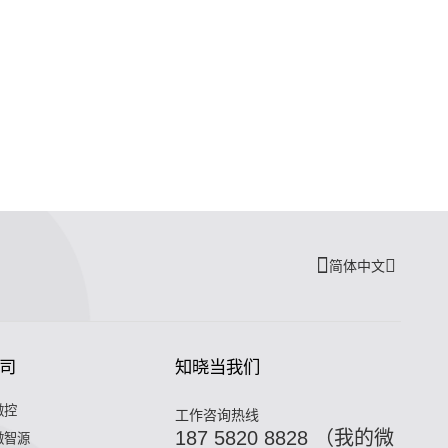
简体中文
司
知晓当我们
微控
工作咨询热线
187 5820 8828 （我的微
微智源