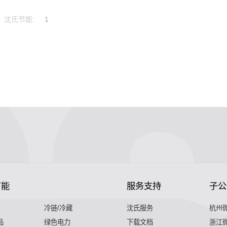
沈氏节能:
1
节能
服务支持
子公
冷链/冷藏
沈氏服务
杭州
品
绿色电力
下载文档
浙江