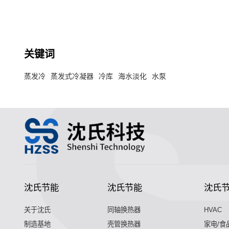
冷却冷凝为液态的换热器。
关键词
蒸发冷
蒸发式冷凝器
冷库
海水淡化
水泵
沈氏节能
沈氏节能
沈氏
关于沈氏
同轴换热器
HVAC
制造基地
壳管换热器
家电/食