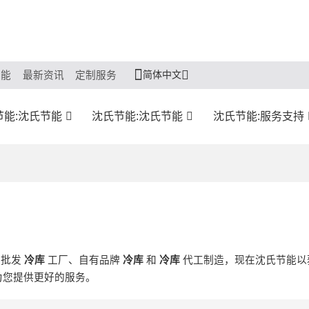
简体中文
节能
最新资讯
定制服务
节能:沈氏节能
沈氏节能:沈氏节能
沈氏节能:服务支持
制批发
冷库
工厂、自有品牌
冷库
和
冷库
代工制造，现在沈氏节能以
为您提供更好的服务。