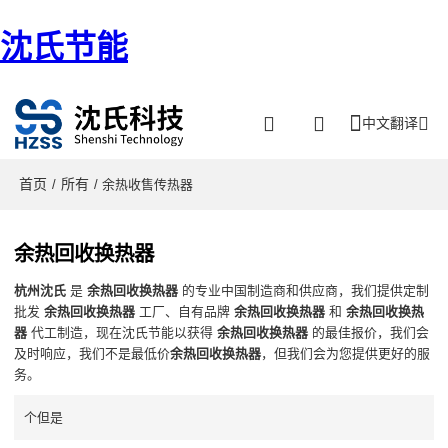
沈氏节能
中文翻译
首页
所有
/
/ 余热收售传热器
余热回收换热器
杭州沈氏
是
余热回收换热器
的专业中国制造商和供应商，我们提供定制
批发
余热回收换热器
工厂、自有品牌
余热回收换热器
和
余热回收换热
器
代工制造，现在沈氏节能以获得
余热回收换热器
的最佳报价，我们会
及时响应，我们不是最低价
余热回收换热器
，但我们会为您提供更好的服
务。
个但是