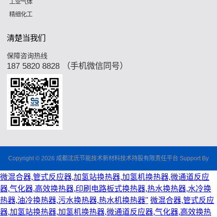
工业气体
精细化工
清楚当我们
保障咨询热线
187 5820 8828 （手机微信同号）
Copyright © 2026 成都沈氏节能技术新材料技术持股有限责任平台 Support By
微混合器,管式反应器,加氢站换热器,加氢机换热器,微通道反应
器,气化器,高效换热器,印刷电路板式换热器,热水换热器,水冷换
热器,油冷换热器,污水换热器,热水机换热器"
微混合器,管式反应
器,加氢站换热器,加氢机换热器,微通道反应器,气化器,高效换热