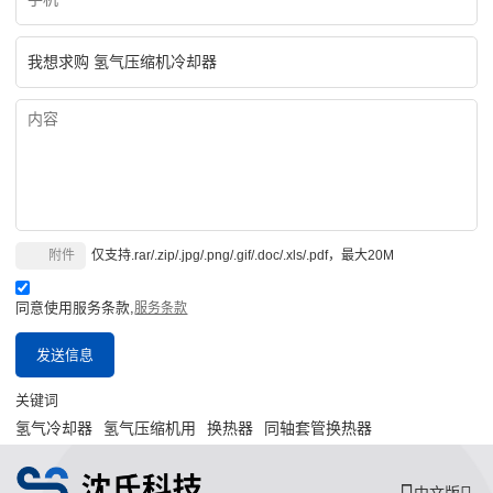
附件
仅支持.rar/.zip/.jpg/.png/.gif/.doc/.xls/.pdf，最大20M
同意使用服务条款,
服务条款
发送信息
关键词
氢气冷却器
氢气压缩机用
换热器
同轴套管换热器