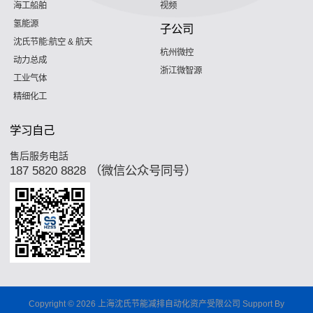
海工船舶
视频
氢能源
子公司
沈氏节能:航空 & 航天
杭州微控
动力总成
浙江微智源
工业气体
精细化工
学习自己
售后服务电話
187 5820 8828 （微信公众号同号）
Copyright © 2026 上海沈氏节能减排自动化资产受限公司 Support By