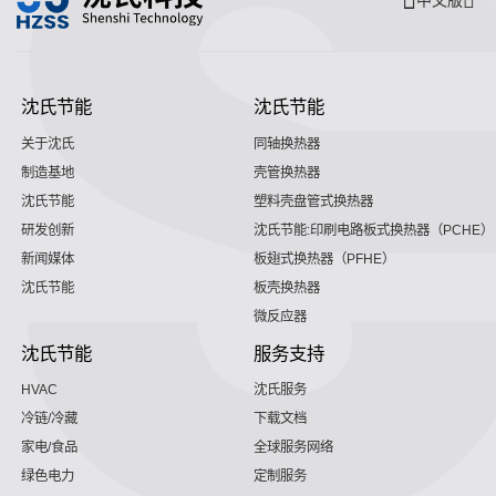
中文版
沈氏节能
沈氏节能
关于沈氏
同轴换热器
制造基地
壳管换热器
沈氏节能
塑料壳盘管式换热器
研发创新
沈氏节能:印刷电路板式换热器（PCHE）
新闻媒体
板翅式换热器（PFHE）
沈氏节能
板壳换热器
微反应器
沈氏节能
服务支持
HVAC
沈氏服务
冷链/冷藏
下载文档
家电/食品
全球服务网络
绿色电力
定制服务