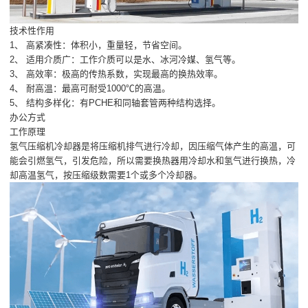
技术性作用
1、 高紧凑性：体积小，重量轻，节省空间。
2、 适用介质广：工作介质可以是水、冰河冷媒、氢气等。
3、 高效率：极高的传热系数，实现最高的换热效率。
4、 耐高温：最高可耐受1000℃的高温。
5、 结构多样化：有PCHE和同轴套管两种结构选择。
办公方式
工作原理
氢气压缩机冷却器是将压缩机排气进行冷却，因压缩气体产生的高温，可
能会引燃氢气，引发危险，所以需要换热器用冷却水和氢气进行换热，冷
却高温氢气，按压缩级数需要1个或多个冷却器。