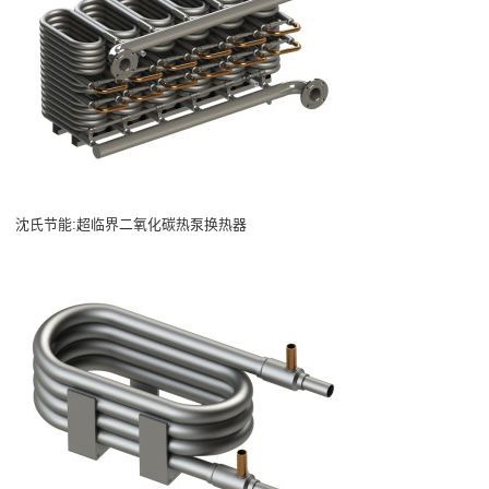
沈氏节能:超临界二氧化碳热泵换热器