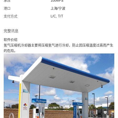
承压
100MPa
港口
上海/宁波
支付方式
L/C, T/T
完整讯息
软件价绍
氢气压缩机冷却器主要将压缩氢气进行冷却，防止因压缩温度过高而产生
的危险。