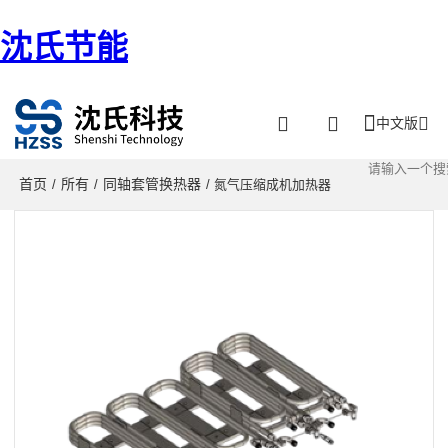
沈氏节能
中文版
首页
所有
同轴套管换热器
/
/
/ 氮气压缩成机加热器