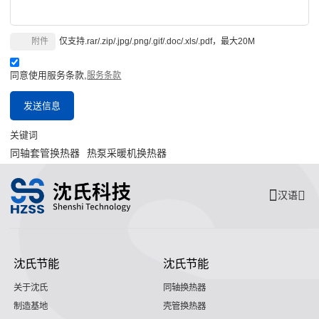
附件
仅支持.rar/.zip/.jpg/.png/.gif/.doc/.xls/.pdf，最大20M
同意使用服务条款,
服务条款
发送信息
关键词
同轴套管换热器
热泵采暖机换热器
汉语
沈氏节能
沈氏节能
关于沈氏
同轴换热器
制造基地
壳管换热器