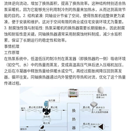
流体逆向流动，增加了换热面积，提高了换热效率。这种结构特别适合热
泵采暖机，因为它能够充分利用制冷剂的热量来加热水，从而达到高效节
能的目的。2. 结构紧凑: 同轴设计节省了空间，使得热泵机组整体更为紧
凑，便于安装和维护。这对于空间有限的商业或住宅安装环境尤为重要。
3. 耐腐蚀性强与耐垢性: 热泵采暖机的换热器需要长期接触水，因此耐腐
蚀和耐垢性是关键。同轴换热器通常采用耐腐蚀材料制成，减少水垢积
累，保证了长期运行的稳定性和效率。
事情机理
工作原理
在热泵系统中，低温低压的制冷剂在蒸发器（即换热器的一侧）吸收环境
（如空气、水）中的热量而蒸发，变成高温高压气体后进入压缩机加压，
之后在冷凝器中释放热量给供暖水或空气，再经过膨胀阀降压回到蒸发
器，循环往复。同轴换热器通过内外管壁的导热和对流，优化了这个热量
传递过程。