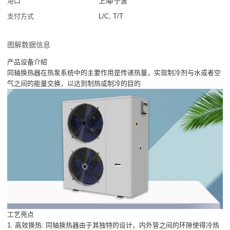
港口
上海/宁波
支付方式
L/C, T/T
图解数据信息
产品设备介紹
同轴换热器在热泵系统中的主要作用是传递热量，实现制冷剂与水或者空
气之间的能量交换，以达到制热或制冷的目的
工艺亮点
1. 高效换热: 同轴换热器由于其独特的设计，内外管之间的环隙使得冷热