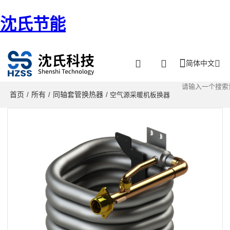
沈氏节能
简体中文
首页
所有
同轴套管换热器
/
/
/ 空气源采暖机板换器