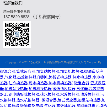
理解当我们
精准服务服务电话
187 5820 8828 （手机微信同号）
Copyright © 2026 北京沈氏工业节能新材料技术持股较少大公司 Support By
微混合器,管式反应器,加氢站换热器,加氢机换热器,微通道反应
器,气化器,高效换热器,印刷电路板式换热器,热水换热器,水冷换
热器,油冷换热器,污水换热器,热水机换热器"
微混合器,管式反应
器,加氢站换热器,加氢机换热器,微通道反应器,气化器,高效换热
器,印刷电路板式换热器,热水换热器,水冷换热器,油冷换热器,污
水换热器,热水机换热器"
微混合器,管式反应器,加氢站换热器,加
氢机换热器,微通道反应器,气化器,高效换热器,印刷电路板式换热