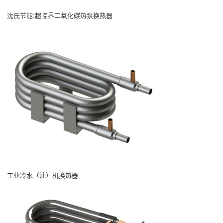
沈氏节能:超临界二氧化碳热泵换热器
工业冷水（油）机换热器