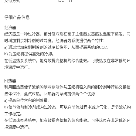
支付方式
L/C, T/T
仔细产品信息
经济器
经济器是一种过冷器，部分制冷剂在高于主侧蒸发器蒸发温度下蒸发，同
时增加剩余制冷剂的过冷度。经济器为系统提供两个特性：
a) 通过增加主侧制冷剂的过冷却性能，从而提高系统的COP。
b) 为压缩机提供高效的冷却。
在低温热泵系统中，能有效提高整机的综合能效。可使热泵在非常低的环
境温度中运行。
回热器
利用回热器使节流前的制冷剂液体与压缩机吸入前的制冷剂坤行热交换使
液体过冷，蒸汽过热。回热器为系统提供两个个优势：
a) 提高单位容积的制冷量。
b) 使节流前制冷剂成为过冷态，可以在节流过程中减少气化，是节流机构
工作稳定。
在低温热泵系统中，能有效提高整机的综合能效。可使热泵在非常低的环
境温度中运行。