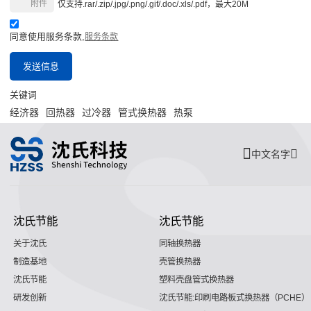
附件
仅支持.rar/.zip/.jpg/.png/.gif/.doc/.xls/.pdf，最大20M
同意使用服务条款,
服务条款
发送信息
关键词
经济器
回热器
过冷器
管式换热器
热泵
中文名字
沈氏节能
沈氏节能
关于沈氏
同轴换热器
制造基地
壳管换热器
沈氏节能
塑料壳盘管式换热器
研发创新
沈氏节能:印刷电路板式换热器（PCHE）