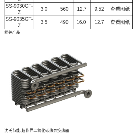
SS-9030GT-
3.0
560
12.7
9.52
查看图纸
Z
SS-9035GT-
3.5
490
16.0
12.7
查看图纸
Z
相关产品
沈氏节能:超临界二氧化碳热泵换热器