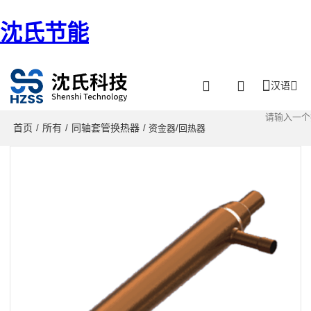
沈氏节能
汉语
首页
所有
同轴套管换热器
/
/
/ 资金器/回热器