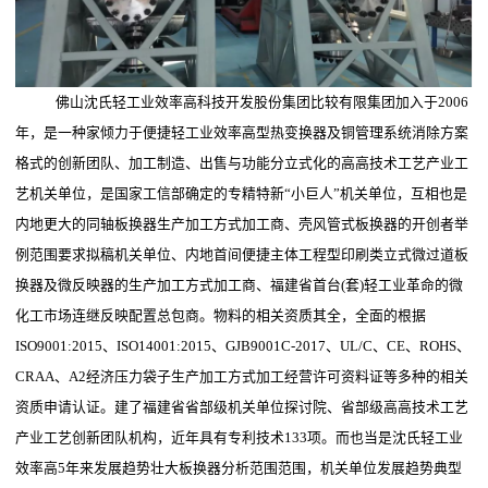
佛山沈氏轻工业效率高科技开发股份集团比较有限集团加入于2006
年，是一种家倾力于便捷轻工业效率高型热变换器及铜管理系统消除方案
格式的创新团队、加工制造、出售与功能分立式化的高高技术工艺产业工
艺机关单位，是国家工信部确定的专精特新“小巨人”机关单位，互相也是
内地更大的同轴板换器生产加工方式加工商、壳风管式板换器的开创者举
例范围要求拟稿机关单位、内地首间便捷主体工程型印刷类立式微过道板
换器及微反映器的生产加工方式加工商、福建省首台(套)轻工业革命的微
化工市场连继反映配置总包商。物料的相关资质其全，全面的根据
ISO9001:2015、ISO14001:2015、GJB9001C-2017、UL/C、CE、ROHS、
CRAA、A2经济压力袋子生产加工方式加工经营许可资料证等多种的相关
资质申请认证。建了福建省省部级机关单位探讨院、省部级高高技术工艺
产业工艺创新团队机构，近年具有专利技术133项。而也当是沈氏轻工业
效率高5年来发展趋势壮大板换器分析范围范围，机关单位发展趋势典型