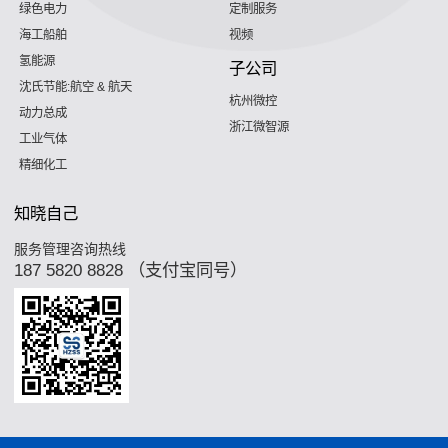
绿色电力
定制服务
海工船舶
视频
氢能源
子公司
沈氏节能:航空 & 航天
杭州微控
动力总成
浙江微智源
工业气体
精细化工
知晓自己
服务管理咨询热线
187 5820 8828 （支付宝同号）