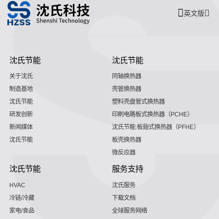
英文版
沈氏节能
沈氏节能
关于沈氏
同轴换热器
制造基地
壳管换热器
沈氏节能
塑料壳盘管式换热器
研发创新
印刷电路板式换热器（PCHE）
新闻媒体
沈氏节能:板翅式换热器（PFHE）
沈氏节能
板壳换热器
微反应器
沈氏节能
服务支持
HVAC
沈氏服务
冷链/冷藏
下载文档
家电/食品
全球服务网络