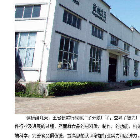
调研组几天，王省长每行探寻厂子分娩厂子，查寻了智力厂
件行业及进展的过程，然而就食品的材料做、制作、的功能、构
端科学，完善食品價值链，提高思想认识增加行业实力和品脾力