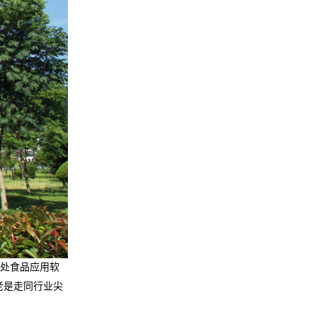
处食品应用软
老是走同行业尖