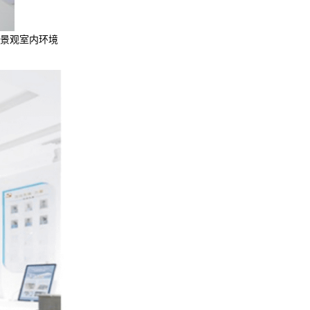
态景观室内环境