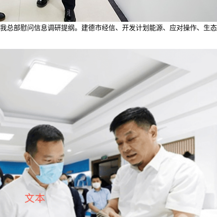
同来我总部慰问信息调研提纲。建德市经信、开发计划能源、应对操作、生