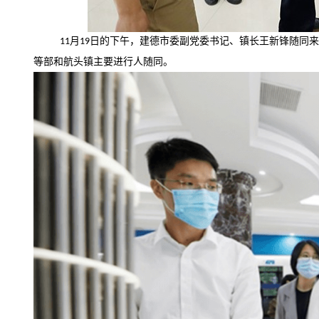
11月19日的下午，建德市委副党委书记、镇长王新锋随
等部和航头镇主要进行人随同。