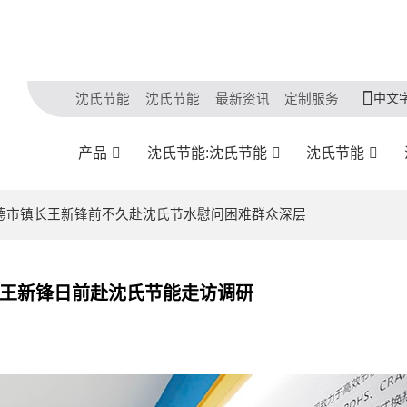
中文
沈氏节能
沈氏节能
最新资讯
定制服务
产品
沈氏节能:沈氏节能
沈氏节能
！建德市镇长王新锋前不久赴沈氏节水慰问困难群众深层
长王新锋日前赴沈氏节能走访调研