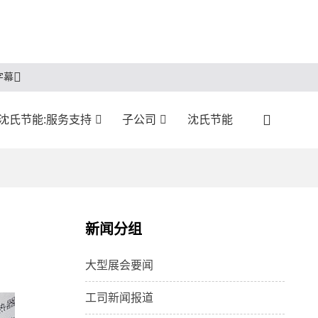
字幕
沈氏节能:服务支持
子公司
沈氏节能
新闻分组
大型展会要闻
工司新闻报道