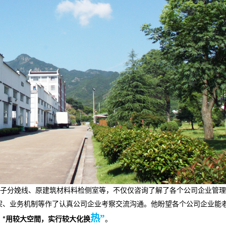
子分娩线、原建筑材料料检侧室等，不仅仅咨询了解了各个公司企业管理
架、业务机制等作了认真公司企业考察交流沟通。他盼望各个公司企业能
热
”
，
“用较大空間，实行较大化
换
。