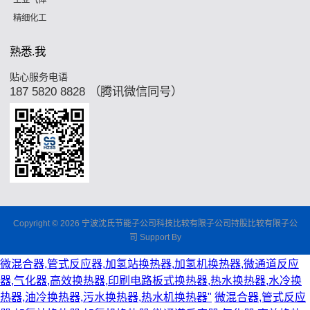
工业气体
精细化工
熟悉.我
贴心服务电语
187 5820 8828 （腾讯微信同号）
Copyright © 2026 宁波沈氏节能子公司科技比较有限子公司持股比较有限子公
司 Support By
微混合器,管式反应器,加氢站换热器,加氢机换热器,微通道反应
器,气化器,高效换热器,印刷电路板式换热器,热水换热器,水冷换
热器,油冷换热器,污水换热器,热水机换热器"
微混合器,管式反应