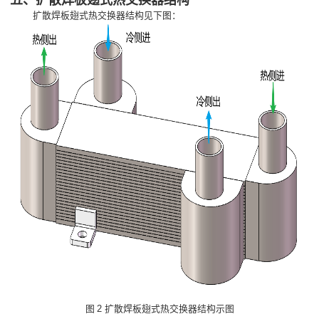
五、扩散焊板翅式热交换器结构
扩散焊板翅式热交换器结构见下图：
2
图
扩散焊板翅式热交换器结构示图