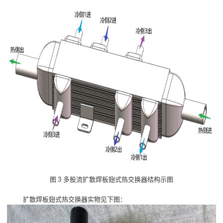
3
图
多股流扩散焊板翅式热交换器结构示图
扩散焊板翅式热交换器实物见下图：