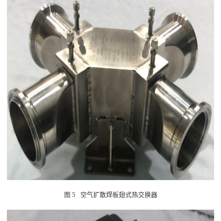
图
5
空气扩散焊板翅式热交换器