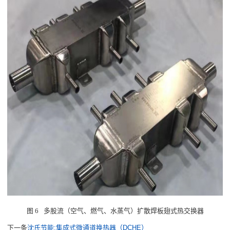
图
6
多股流（空气、燃气、水蒸气）扩散焊板翅式热交换器
下一条
沈氏节能:集成式微通道换热器（DCHE）