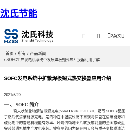
沈氏节能
2英文
首页
所有
产品新闻
/
/
/ SOFC生产发电机系统中发展焊板翅式热互换器利用了解
SOFC发电系统中扩散焊板翅式热交换器应用介绍
2021/5/20
一
、
SOFC
简介
粉末状硫化物清洁能源充电(Solid Oxide Fuel Cell，缩写 SOFC) 都属
于然后代清洁能源充电，是的种在中温度过高下直观将保管在清洁能源和
硫化剂中的普通机械能有效率、坏境信赖地图片转换成能量的全固态硬盘
安装普通机械生产发电安装。被多见的因为是在明天会与质子变换膜清洁