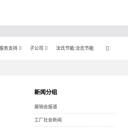
:服务支持
子公司
沈氏节能:沈氏节能
新闻分组
展销会报道
工厂社会新闻