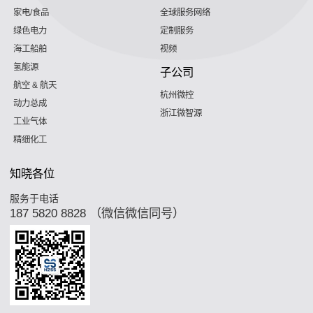
家电/食品
全球服务网络
绿色电力
定制服务
海工船舶
视频
氢能源
子公司
航空 & 航天
杭州微控
动力总成
浙江微智源
工业气体
精细化工
知晓各位
服务于电话
187 5820 8828 （微信微信同号）