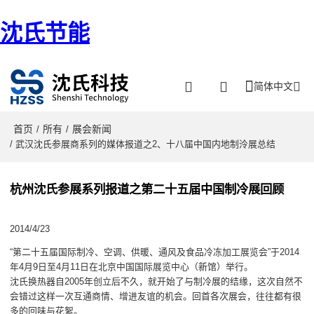
沈氏节能
简体中文
首页
所有
展会新闻
/
/
/ 武汉沈氏参展商系列的媒体报道之2、十八届中国内地制泠展总结
杭州沈氏参展系列报道之第二十五届中国制冷展回顾
2014/4/23
“第二十五届国际制冷、空调、供暖、通风及食品冷冻加工展览会”于2014
年4月9日至4月11日在北京中国国际展览中心（新馆）举行。
沈氏换热器自2005年创立后不久，就开始了与制冷展的结缘，这次自然不
会错过这样一次互通商情、增进友谊的机会。回首各次展会，往往都有很
多的回味与花絮。