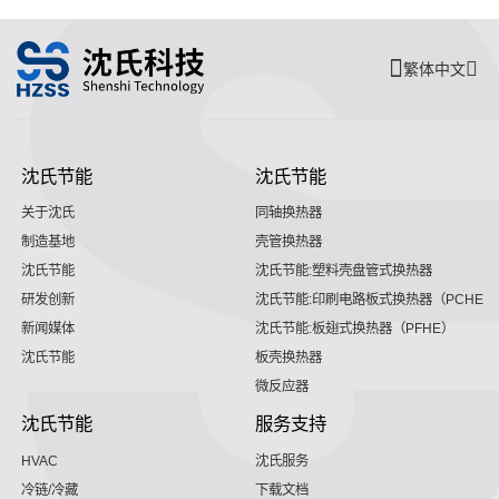
繁体中文
沈氏节能
沈氏节能
关于沈氏
同轴换热器
制造基地
壳管换热器
沈氏节能
沈氏节能:塑料壳盘管式换热器
研发创新
沈氏节能:印刷电路板式换热器（PCHE）
新闻媒体
沈氏节能:板翅式换热器（PFHE）
沈氏节能
板壳换热器
微反应器
沈氏节能
服务支持
HVAC
沈氏服务
冷链/冷藏
下载文档