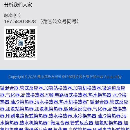
分析我们大家
服務电活
187 5820 8828 （微信公众号同号）
Copyright © 2026 佛山沈氏发展节能环保社会股分有限的平台 Support By
微混合器,管式反应器,加氢站换热器,加氢机换热器,微通道反应
器,气化器,高效换热器,印刷电路板式换热器,热水换热器,水冷换
热器,油冷换热器,污水换热器,热水机换热器"
微混合器,管式反应
器,加氢站换热器,加氢机换热器,微通道反应器,气化器,高效换热
器,印刷电路板式换热器,热水换热器,水冷换热器,油冷换热器,污
水换热器,热水机换热器"
微混合器,管式反应器,加氢站换热器,加
氢机换热器,微通道反应器,气化器,高效换热器,印刷电路板式换热