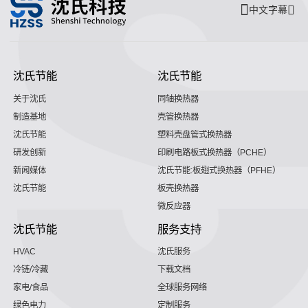
中文字幕
沈氏节能
沈氏节能
关于沈氏
同轴换热器
制造基地
壳管换热器
沈氏节能
塑料壳盘管式换热器
研发创新
印刷电路板式换热器（PCHE）
新闻媒体
沈氏节能:板翅式换热器（PFHE）
沈氏节能
板壳换热器
微反应器
沈氏节能
服务支持
HVAC
沈氏服务
冷链/冷藏
下载文档
家电/食品
全球服务网络
绿色电力
定制服务