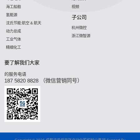
海工船舶
视频
氢能源
子公司
沈氏节能:航空 & 航天
杭州微控
动力总成
浙江微智源
工业气体
精细化工
要了解我们大家
的服务电语
187 5820 8828 （微信营销同号）