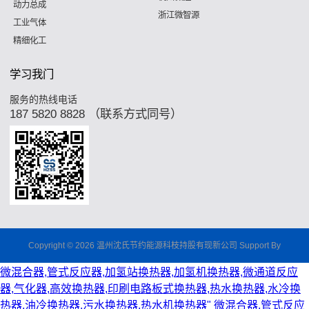
动力总成
浙江微智源
工业气体
精细化工
学习我门
服务的热线电话
187 5820 8828 （联系方式同号）
Copyright © 2026 温州沈氏节约能源科枝持股有现新公司 Support By
微混合器,管式反应器,加氢站换热器,加氢机换热器,微通道反应
器,气化器,高效换热器,印刷电路板式换热器,热水换热器,水冷换
热器,油冷换热器,污水换热器,热水机换热器"
微混合器,管式反应