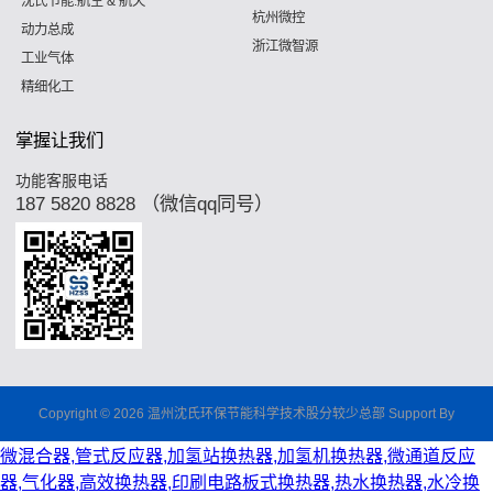
沈氏节能:航空 & 航天
杭州微控
动力总成
浙江微智源
工业气体
精细化工
掌握让我们
功能客服电话
187 5820 8828 （微信qq同号）
Copyright © 2026 温州沈氏环保节能科学技术股分较少总部 Support By
微混合器,管式反应器,加氢站换热器,加氢机换热器,微通道反应
器,气化器,高效换热器,印刷电路板式换热器,热水换热器,水冷换