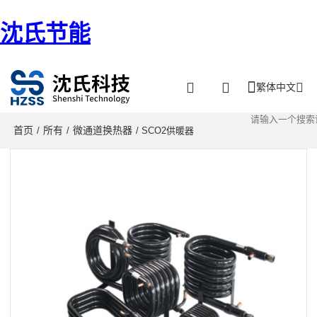
沈氏节能
繁体中文
首页
所有
微通道换热器
/
/
/ SCO2供暖器