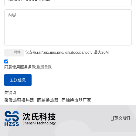
附件
仅支持.rar/.zip/.jpg/.png/.gif/.doc/.xls/.pdf，最大20M
同意使用服务条款,
服务条款
发送信息
关键词
采暖热泵换热器
同轴换热器
同轴换热器厂家
英文版