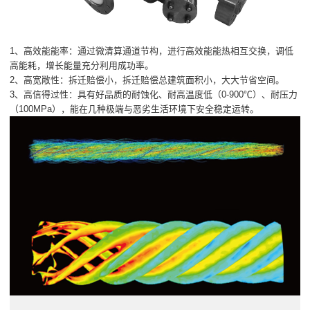
1、高效能能率：通过微清算通道节构，进行高效能能热相互交换，调低
高能耗，增长能量充分利用成功率。
2、高宽敞性：拆迁赔偿小，拆迁赔偿总建筑面积小，大大节省空间。
3、高信得过性：具有好品质的耐蚀化、耐高温度低（0-900℃）、耐压力
（100MPa），能在几种极端与恶劣生活环境下安全稳定运转。