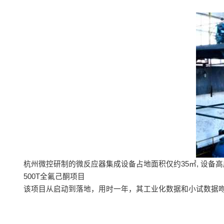
杭州微控研制的微反应器集成设备占地面积仅约35㎡, 设备高
500T全氟己酮项目
该项目从启动到落地，用时一年，其工业化数据和小试数据吻