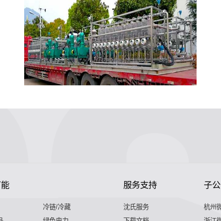
节能
服务支持
子公
冷链/冷藏
沈氏服务
杭州
品
绿色电力
下载文档
浙江