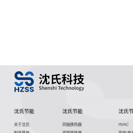
沈氏节能
沈氏节能
沈氏
关于沈氏
同轴换热器
HVAC
制造基地
壳管换热器
家电/食