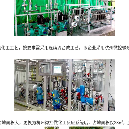
化工工艺，按要求需采用连续流合成工艺。该企业采用杭州微控微通
占地面积大，更换为杭州微控微化工反应系统后，占地面积仅23㎡，