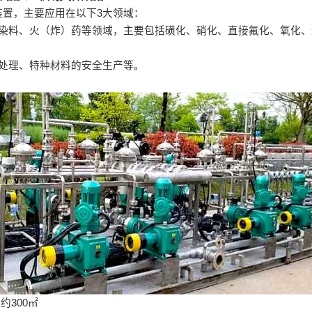
置，主要应用在以下3大领域：
、染料、火（炸）药等领域，主要包括磺化、硝化、直接氟化、氧化
处理、特种材料的安全生产等。
约300㎡