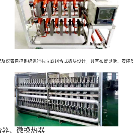
及仪表自控系统进行独立或组合式撬块设计，具有布置灵活、安装简
合器、微换热器