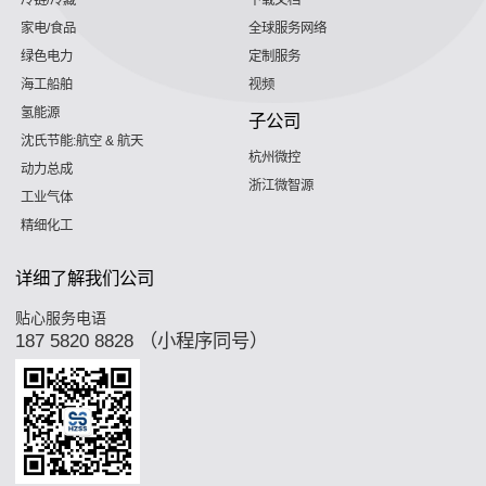
冷链/冷藏
下载文档
家电/食品
全球服务网络
绿色电力
定制服务
海工船舶
视频
氢能源
子公司
沈氏节能:航空 & 航天
杭州微控
动力总成
浙江微智源
工业气体
精细化工
详细了解我们公司
贴心服务电语
187 5820 8828 （小程序同号）