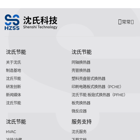
常常
沈氏节能
沈氏节能
关于沈氏
同轴换热器
制造基地
壳管换热器
沈氏节能
塑料壳盘管式换热器
研发创新
印刷电路板式换热器（PCHE）
新闻媒体
沈氏节能:板翅式换热器（PFHE）
沈氏节能
板壳换热器
微反应器
沈氏节能
服务支持
HVAC
沈氏服务