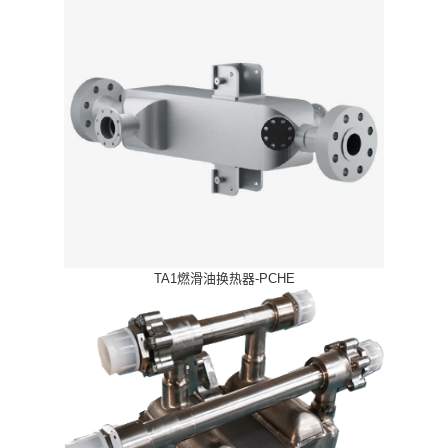
TA1燃滑油换热器-PCHE