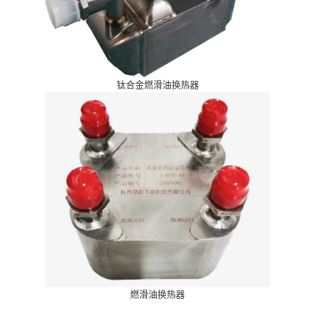
钛合金燃滑油换热器
燃滑油换热器