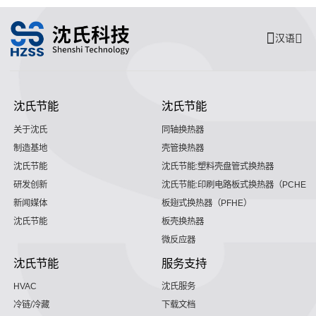
汉语
沈氏节能
沈氏节能
关于沈氏
同轴换热器
制造基地
壳管换热器
沈氏节能
沈氏节能:塑料壳盘管式换热器
研发创新
沈氏节能:印刷电路板式换热器（PCHE）
新闻媒体
板翅式换热器（PFHE）
沈氏节能
板壳换热器
微反应器
沈氏节能
服务支持
HVAC
沈氏服务
冷链/冷藏
下载文档