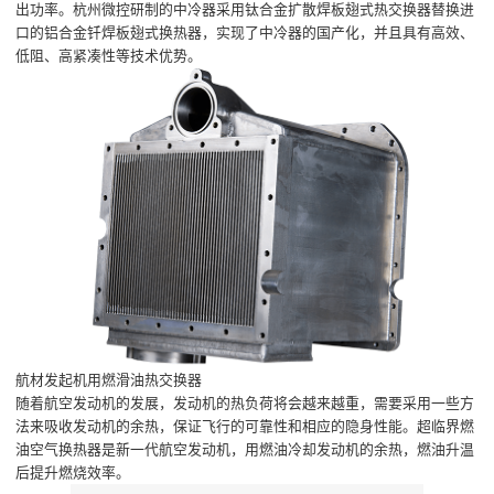
出功率。杭州微控研制的中冷器采用钛合金扩散焊板翅式热交换器替换进
口的铝合金钎焊板翅式换热器，实现了中冷器的国产化，并且具有高效、
低阻、高紧凑性等技术优势。
航材发起机用燃滑油热交换器
随着航空发动机的发展，发动机的热负荷将会越来越重，需要采用一些方
法来吸收发动机的余热，保证飞行的可靠性和相应的隐身性能。超临界燃
油空气换热器是新一代航空发动机，用燃油冷却发动机的余热，燃油升温
后提升燃烧效率。